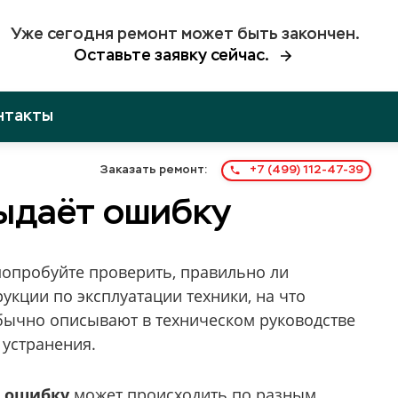
Уже сегодня ремонт может быть закончен.
Оставьте заявку сейчас.
нтакты
Заказать ремонт:
+7 (499) 112-47-39
выдаёт ошибку
попробуйте проверить, правильно ли
укции по эксплуатации техники, на что
бычно описывают в техническом руководстве
устранения.
т ошибку
может происходить по разным